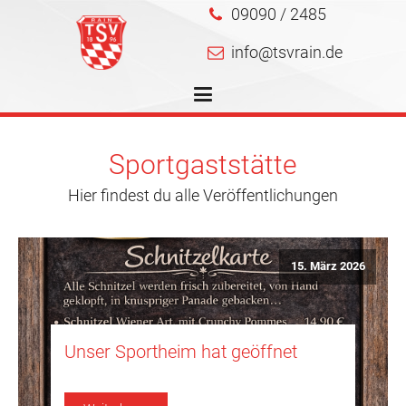
09090 / 2485
info@tsvrain.de
Sportgaststätte
Hier findest du alle Veröffentlichungen
15. März 2026
Unser Sportheim hat geöffnet