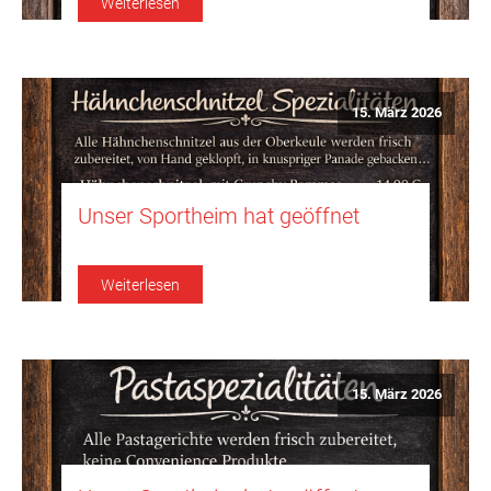
Weiterlesen
15. März 2026
Unser Sportheim hat geöffnet
Weiterlesen
15. März 2026