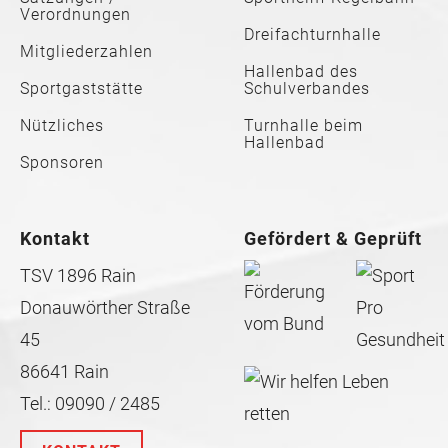
Verordnungen
Dreifachturnhalle
Mitgliederzahlen
Hallenbad des
Sportgaststätte
Schulverbandes
Nützliches
Turnhalle beim
Hallenbad
Sponsoren
Kontakt
Gefördert & Geprüft
TSV 1896 Rain
Donauwörther Straße
45
86641 Rain
Tel.: 09090 / 2485