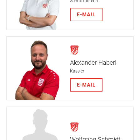
Schriftführerin
E-MAIL
Alexander Haberl
Kassier
E-MAIL
Wolfgang Schmidt