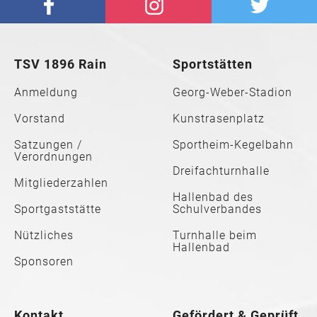
TSV 1896 Rain
Sportstätten
Anmeldung
Georg-Weber-Stadion
Vorstand
Kunstrasenplatz
Satzungen /
Sportheim-Kegelbahn
Verordnungen
Dreifachturnhalle
Mitgliederzahlen
Hallenbad des
Sportgaststätte
Schulverbandes
Nützliches
Turnhalle beim
Hallenbad
Sponsoren
Kontakt
Gefördert & Geprüft