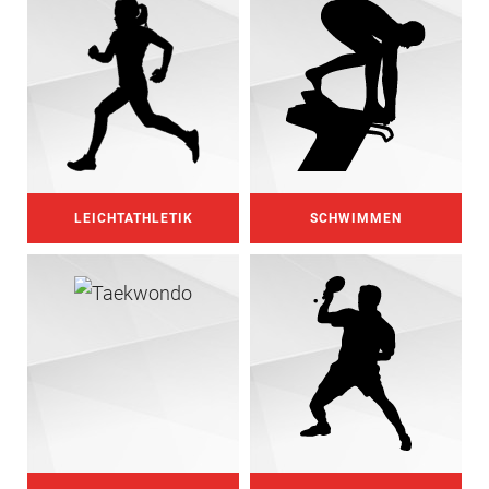
LEICHTATHLETIK
SCHWIMMEN