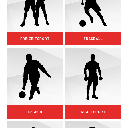
FREIZEITSPORT
FUSSBALL
KEGELN
KRAFTSPORT