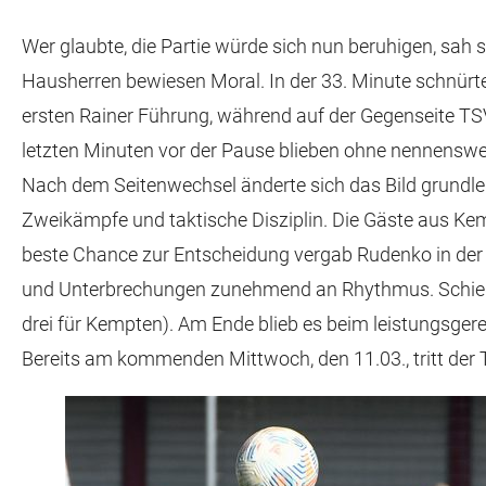
Wer glaubte, die Partie würde sich nun beruhigen, sah
Hausherren bewiesen Moral. In der 33. Minute schnürte
ersten Rainer Führung, während auf der Gegenseite TS
letzten Minuten vor der Pause blieben ohne nennenswe
Nach dem Seitenwechsel änderte sich das Bild grundleg
Zweikämpfe und taktische Disziplin. Die Gäste aus Ke
beste Chance zur Entscheidung vergab Rudenko in der 64
und Unterbrechungen zunehmend an Rhythmus. Schiedsric
drei für Kempten). Am Ende blieb es beim leistungsgere
Bereits am kommenden Mittwoch, den 11.03., tritt der 