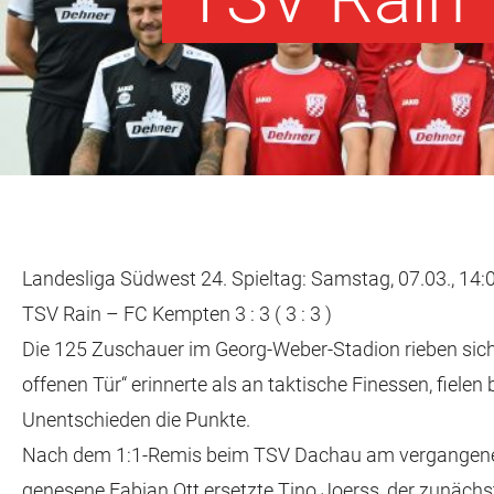
Landesliga Südwest 24. Spieltag: Samstag, 07.03., 14:
TSV Rain – FC Kempten 3 : 3 ( 3 : 3 )
Die 125 Zuschauer im Georg-Weber-Stadion rieben sich 
offenen Tür“ erinnerte als an taktische Finessen, fiele
Unentschieden die Punkte.
Nach dem 1:1-Remis beim TSV Dachau am vergangenen Sa
genesene Fabian Ott ersetzte Tino Joerss, der zunächs