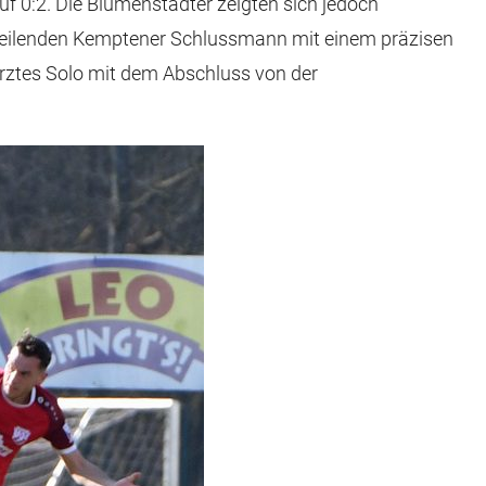
f 0:2. Die Blumenstädter zeigten sich jedoch
auseilenden Kemptener Schlussmann mit einem präzisen
herztes Solo mit dem Abschluss von der