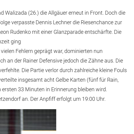
Walizada (26.) die Allgäuer erneut in Front. Doch die
 Folge verpasste Dennis Lechner die Riesenchance zur
Leon Rudenko mit einer Glanzparade entschärfte. Die
zeit ging
vielen Fehlern geprägt war, dominierten nun
h an der Rainer Defensive jedoch die Zähne aus. Die
fehlte. Die Partie verlor durch zahlreiche kleine Fouls
teilte insgesamt acht Gelbe Karten (fünf für Rain,
 ersten 33 Minuten in Erinnerung bleiben wird.
zendorf an. Der Anpfiff erfolgt um 19:00 Uhr.