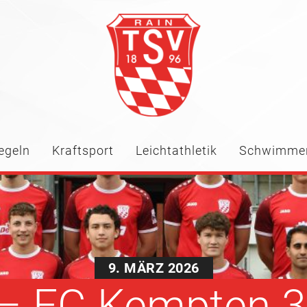
egeln
Kraftsport
Leichtathletik
Schwimme
9. MÄRZ 2026
 FC Kempten 3 : 