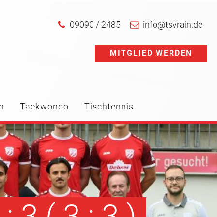
09090 / 2485
info@tsvrain.de
MITGLIED WERDEN
n
Taekwondo
Tischtennis
3 ( 3 : 3 )