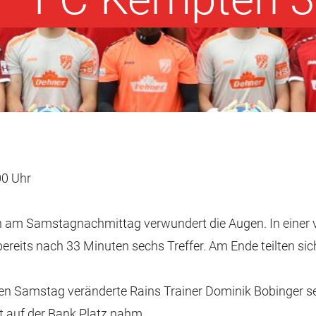
00 Uhr
am Samstagnachmittag verwundert die Augen. In einer vog
n bereits nach 33 Minuten sechs Treffer. Am Ende teilten 
mstag veränderte Rains Trainer Dominik Bobinger seine S
t auf der Bank Platz nahm.