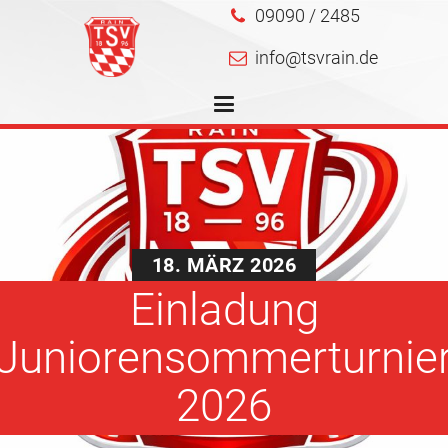
09090 / 2485
info@tsvrain.de
18. MÄRZ 2026
Einladung
Juniorensommerturnie
2026