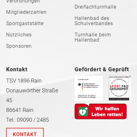
Verordnungen
Dreifachturnhalle
Mitgliederzahlen
Hallenbad des
Sportgaststätte
Schulverbandes
Nützliches
Turnhalle beim
Hallenbad
Sponsoren
Kontakt
Gefördert & Geprüft
TSV 1896 Rain
Donauwörther Straße
45
86641 Rain
Tel.: 09090 / 2485
KONTAKT