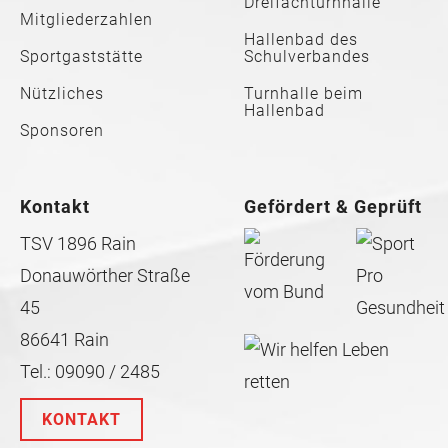
Dreifachturnhalle
Mitgliederzahlen
Hallenbad des
Sportgaststätte
Schulverbandes
Nützliches
Turnhalle beim
Hallenbad
Sponsoren
Kontakt
Gefördert & Geprüft
TSV 1896 Rain
Donauwörther Straße
45
86641 Rain
Tel.: 09090 / 2485
KONTAKT