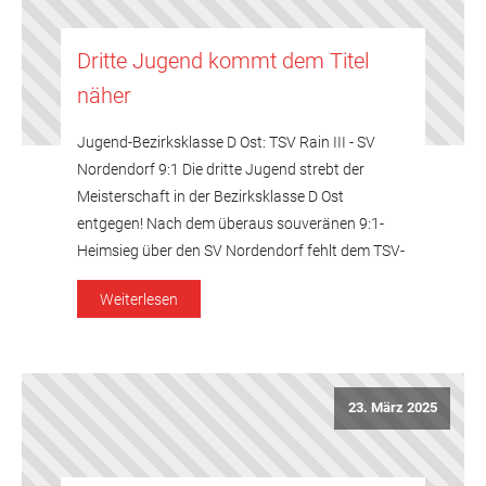
Dritte Jugend kommt dem Titel
näher
Jugend-Bezirksklasse D Ost: TSV Rain III - SV
Nordendorf 9:1 Die dritte Jugend strebt der
Meisterschaft in der Bezirksklasse D Ost
entgegen! Nach dem überaus souveränen 9:1-
Heimsieg über den SV Nordendorf fehlt dem TSV-
Nachwuchs noch ein Punkt aus den letzten
Weiterlesen
beiden Begegnungen, darunter das Duell mit dem
Titelkonkurrenten TSV Gersthofen II auswärts am
kommenden Freitag, […]
23. März 2025