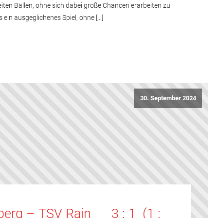
iten Bällen, ohne sich dabei große Chancen erarbeiten zu
 ein ausgeglichenes Spiel, ohne […]
30. September 2024
erg – TSV Rain 3 : 1 (1 :