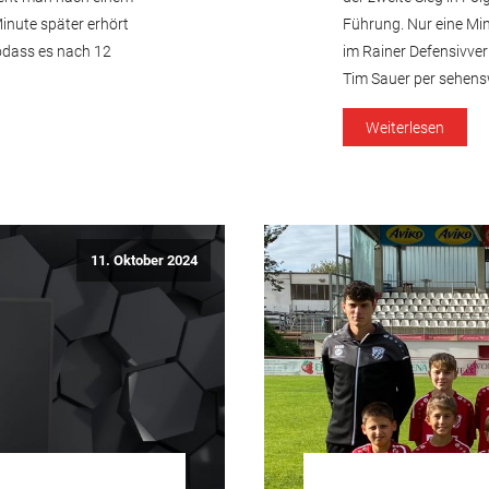
Minute später erhört
Führung. Nur eine Mi
sodass es nach 12
im Rainer Defensivver
Tim Sauer per sehens
Weiterlesen
11. Oktober 2024