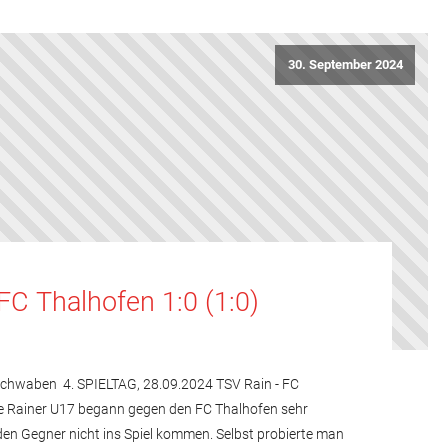
30. September 2024
FC Thalhofen 1:0 (1:0)
Schwaben 4. SPIELTAG, 28.09.2024 TSV Rain - FC
Die Rainer U17 begann gegen den FC Thalhofen sehr
 den Gegner nicht ins Spiel kommen. Selbst probierte man