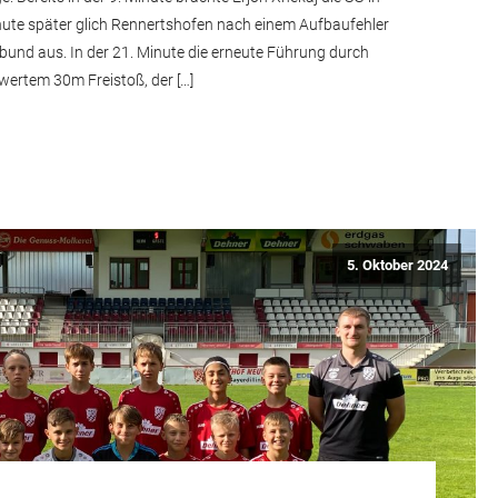
nute später glich Rennertshofen nach einem Aufbaufehler
bund aus. In der 21. Minute die erneute Führung durch
wertem 30m Freistoß, der […]
5. Oktober 2024