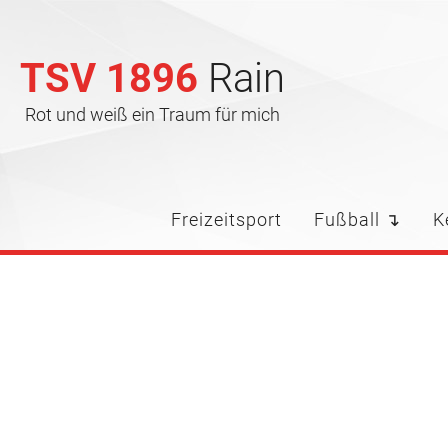
TSV 1896
Rain
Rot und weiß ein Traum für mich
Freizeitsport
Fußball ↴
K