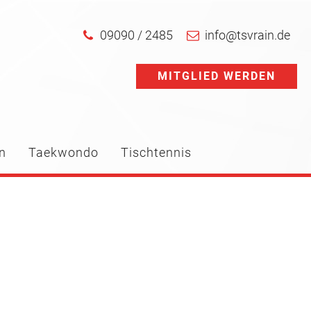
09090 / 2485
info@tsvrain.de
MITGLIED WERDEN
n
Taekwondo
Tischtennis