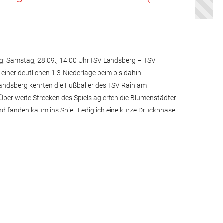
tag: Samstag, 28.09., 14:00 UhrTSV Landsberg – TSV
 einer deutlichen 1:3-Niederlage beim bis dahin
Landsberg kehrten die Fußballer des TSV Rain am
ber weite Strecken des Spiels agierten die Blumenstädter
d fanden kaum ins Spiel. Lediglich eine kurze Druckphase