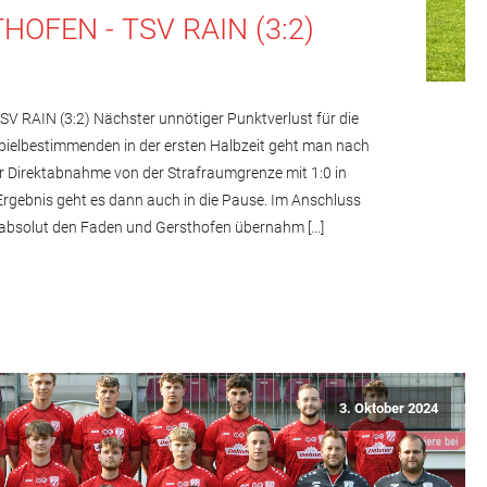
HOFEN - TSV RAIN (3:2)
 RAIN (3:2) Nächster unnötiger Punktverlust für die
spielbestimmenden in der ersten Halbzeit geht man nach
r Direktabnahme von der Strafraumgrenze mit 1:0 in
Ergebnis geht es dann auch in die Pause. Im Anschluss
s absolut den Faden und Gersthofen übernahm […]
3. Oktober 2024