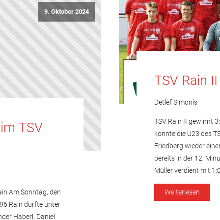
9. Oktober 2024
TSV Rain I
Detlef Simonis
TSV Rain II gewinnt 3
beim TSV
konnte die U23 des T
Friedberg wieder einen
bereits in der 12. Mi
Müller verdient mit 1:0
Rain Am Sonntag, den
Weiterlesen
96 Rain durfte unter
nder Haberl, Daniel