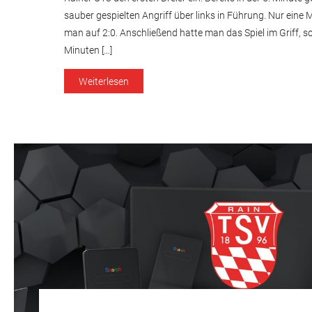
sauber gespielten Angriff über links in Führung. Nur eine 
man auf 2:0. Anschließend hatte man das Spiel im Griff, 
Minuten […]
Weiterlesen