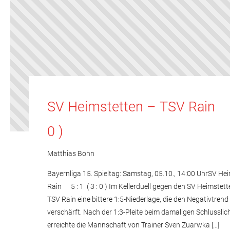
SV Heimstetten – TSV Rain 5
0 )
Matthias Bohn
Bayernliga 15. Spieltag: Samstag, 05.10., 14:00 UhrSV He
Rain 5 : 1 ( 3 : 0 ) Im Kellerduell gegen den SV Heimstett
TSV Rain eine bittere 1:5-Niederlage, die den Negativtren
verschärft. Nach der 1:3-Pleite beim damaligen Schlussli
erreichte die Mannschaft von Trainer Sven Zuarwka […]