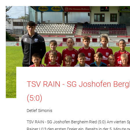
TSV RAIN - SG Joshofen Berg
(5:0)
Detlef Simonis
TSV RAIN - SG Joshofen Bergheim Ried (5:0) Am vierten Sp
Rainer U13 den ersten Dreier ein. Bereits in der 5. Minute