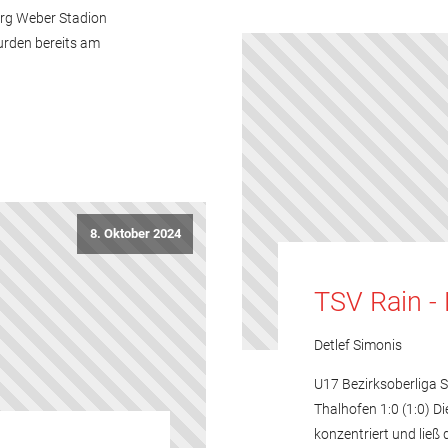
eorg Weber Stadion
urden bereits am
8. Oktober 2024
TSV Rain - 
Detlef Simonis
U17 Bezirksoberliga 
Thalhofen 1:0 (1:0) 
konzentriert und ließ