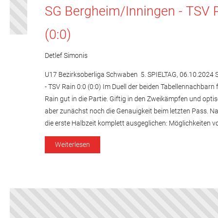
SG Bergheim/Inningen - TSV R
(0:0)
Detlef Simonis
U17 Bezirksoberliga Schwaben 5. SPIELTAG, 06.10.2024 
- TSV Rain 0:0 (0:0) Im Duell der beiden Tabellennachbarn
Rain gut in die Partie. Giftig in den Zweikämpfen und opti
aber zunächst noch die Genauigkeit beim letzten Pass. Na
die erste Halbzeit komplett ausgeglichen: Möglichkeiten 
Weiterlesen