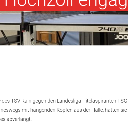
te des TSV Rain gegen den Landesliga-Titelaspiranten TSG
eineswegs mit hängenden Köpfen aus der Halle, hatten si
es abverlangt.