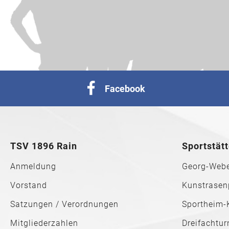
Facebook
TSV 1896 Rain
Sportstät
Anmeldung
Georg-Webe
Vorstand
Kunstrasen
Satzungen / Verordnungen
Sportheim-
Mitgliederzahlen
Dreifachtur