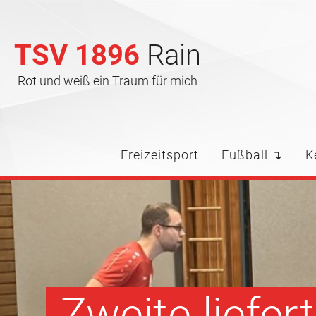
TSV 1896
Rain
Rot und weiß ein Traum für mich
Freizeitsport
Fußball ↴
K
Zweite liefe