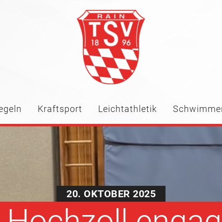
egeln
Kraftsport
Leichtathletik
Schwimme
20. OKTOBER 2025
rt Hochzoll enga