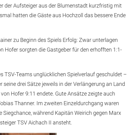
er der Aufsteiger aus der Blumenstadt kurzfristig mit
hsmal hatten die Gäste aus Hochzoll das bessere Ende
ainer zu Beginn des Spiels Erfolg: Zwar unterlagen
ofer sorgten die Gastgeber für den erhofften 1:1-
des TSV-Teams unglücklichen Spielverlauf geschuldet –
 seine drei Sätze jeweils in der Verlängerung an Land
 von Hofer 9:11 endete. Gute Ansätze zeigte auch
Tobias Thanner. Im zweiten Einzeldurchgang waren
te Siegchance, während Kapitän Weirich gegen Marx
steiger TSV Aichach II ansteht.