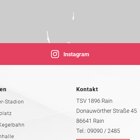
Instagram
ten
Kontakt
TSV 1896 Rain
r-Stadion
Donauwörther Straße 45
platz
86641 Rain
Kegelbahn
Tel.: 09090 / 2485
nhalle