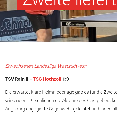
Erwachsenen-Landesliga Westsüdwest:
TSV Rain II –
TSG Hochzoll
1:9
Die erwartet klare Heimniederlage gab es für die Zwei
wirkenden 1:9 schlichen die Akteure des Gastgebers k
Augsburg engagierte Gegenwehr geleistet und ihnen all