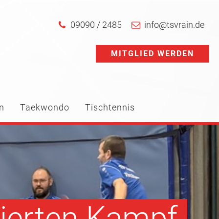
09090 / 2485
info@tsvrain.de
MITGLIED WERDEN
n
Taekwondo
Tischtennis
gierten Kampf