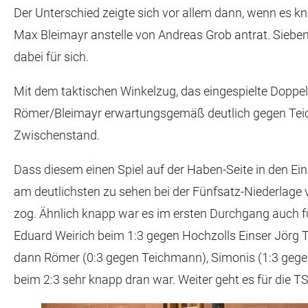
Der Unterschied zeigte sich vor allem dann, wenn es kna
Max Bleimayr anstelle von Andreas Grob antrat. Siebe
dabei für sich.
Mit dem taktischen Winkelzug, das eingespielte Doppel 
Römer/Bleimayr erwartungsgemäß deutlich gegen Teich
Zwischenstand.
Dass diesem einen Spiel auf der Haben-Seite in den Ei
am deutlichsten zu sehen bei der Fünfsatz-Niederlage 
zog. Ähnlich knapp war es im ersten Durchgang auch f
Eduard Weirich beim 1:3 gegen Hochzolls Einser Jörg
dann Römer (0:3 gegen Teichmann), Simonis (1:3 gege
beim 2:3 sehr knapp dran war. Weiter geht es für die T