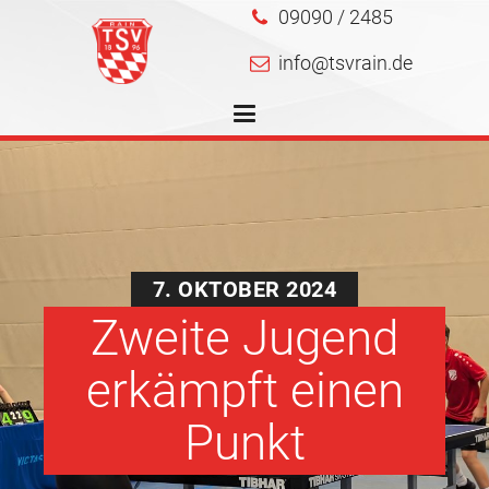
09090 / 2485
info@tsvrain.de
7. OKTOBER 2024
Zweite Jugend
erkämpft einen
Punkt