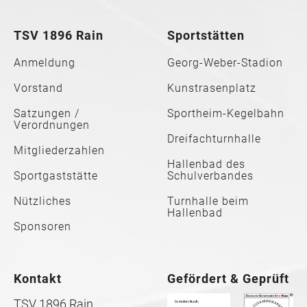
TSV 1896 Rain
Sportstätten
Anmeldung
Georg-Weber-Stadion
Vorstand
Kunstrasenplatz
Satzungen /
Sportheim-Kegelbahn
Verordnungen
Dreifachturnhalle
Mitgliederzahlen
Hallenbad des
Sportgaststätte
Schulverbandes
Nützliches
Turnhalle beim
Hallenbad
Sponsoren
Kontakt
Gefördert & Geprüft
TSV 1896 Rain