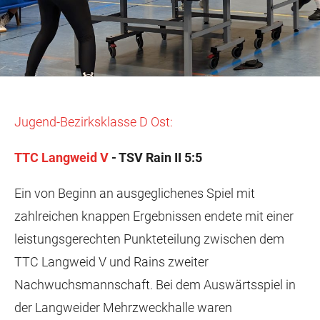
Jugend-Bezirksklasse D Ost:
TTC Langweid V
- TSV Rain II 5:5
Ein von Beginn an ausgeglichenes Spiel mit
zahlreichen knappen Ergebnissen endete mit einer
leistungsgerechten Punkteteilung zwischen dem
TTC Langweid V und Rains zweiter
Nachwuchsmannschaft. Bei dem Auswärtsspiel in
der Langweider Mehrzweckhalle waren