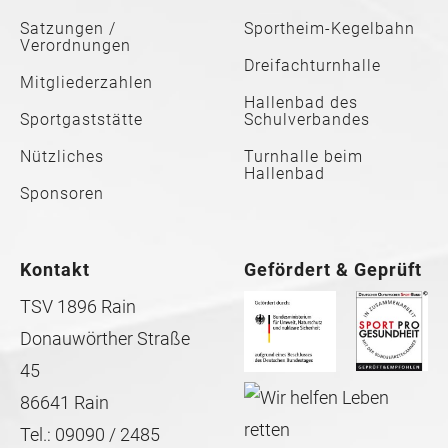
Satzungen /
Sportheim-Kegelbahn
Verordnungen
Dreifachturnhalle
Mitgliederzahlen
Hallenbad des
Sportgaststätte
Schulverbandes
Nützliches
Turnhalle beim
Hallenbad
Sponsoren
Kontakt
Gefördert & Geprüft
TSV 1896 Rain
Donauwörther Straße
45
86641 Rain
Tel.: 09090 / 2485