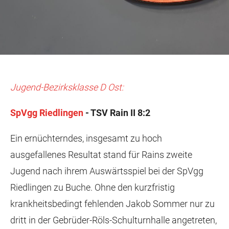
Jugend-Bezirksklasse D Ost:
SpVgg Riedlingen
- TSV Rain II 8:2
Ein ernüchterndes, insgesamt zu hoch
ausgefallenes Resultat stand für Rains zweite
Jugend nach ihrem Auswärtsspiel bei der SpVgg
Riedlingen zu Buche. Ohne den kurzfristig
krankheitsbedingt fehlenden Jakob Sommer nur zu
dritt in der Gebrüder-Röls-Schulturnhalle angetreten,