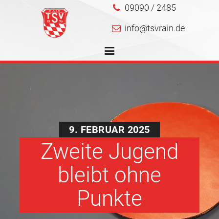
09090 / 2485
info@tsvrain.de
9. FEBRUAR 2025
Zweite Jugend
bleibt ohne
Punkte