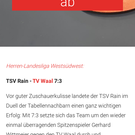
ab
Herren-Landesliga Westsüdwest:
TSV Rain -
TV Waal
7:3
Vor guter Zuschauerkulisse landete der TSV Rain im
Duell der Tabellennachbarn einen ganz wichtigen
Erfolg: Mit 7:3 setzte sich das Team um den wieder
einmal überragenden Spitzenspieler Gerhard
Wittmeier gegen den TV Waal durch und