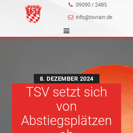
09090 / 2485
info@tsvrain.de
8. DEZEMBER 2024
TSV setzt sich
von
Abstiegsplätzen