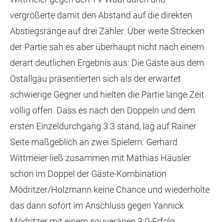
vergrößerte damit den Abstand auf die direkten
Abstiegsränge auf drei Zähler. Über weite Strecken
der Partie sah es aber überhaupt nicht nach einem
derart deutlichen Ergebnis aus: Die Gäste aus dem
Ostallgäu präsentierten sich als der erwartet
schwierige Gegner und hielten die Partie lange Zeit
völlig offen. Dass es nach den Doppeln und dem
ersten Einzeldurchgang 3:3 stand, lag auf Rainer
Seite maßgeblich an zwei Spielern: Gerhard
Wittmeier ließ zusammen mit Mathias Häusler
schon im Doppel der Gäste-Kombination
Mödritzer/Holzmann keine Chance und wiederholte
das dann sofort im Anschluss gegen Yannick
Mödritzer mit einem souveränen 3:0-Erfolg.