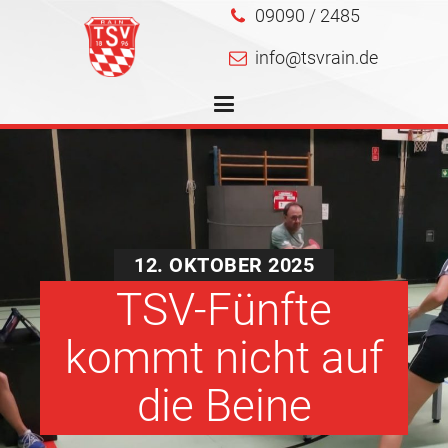
09090 / 2485
info@tsvrain.de
12. OKTOBER 2025
TSV-Fünfte
kommt nicht auf
die Beine