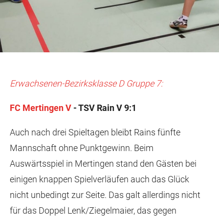
Erwachsenen-Bezirksklasse D Gruppe 7:
FC Mertingen V
- TSV Rain V 9:1
Auch nach drei Spieltagen bleibt Rains fünfte
Mannschaft ohne Punktgewinn. Beim
Auswärtsspiel in Mertingen stand den Gästen bei
einigen knappen Spielverläufen auch das Glück
nicht unbedingt zur Seite. Das galt allerdings nicht
für das Doppel Lenk/Ziegelmaier, das gegen