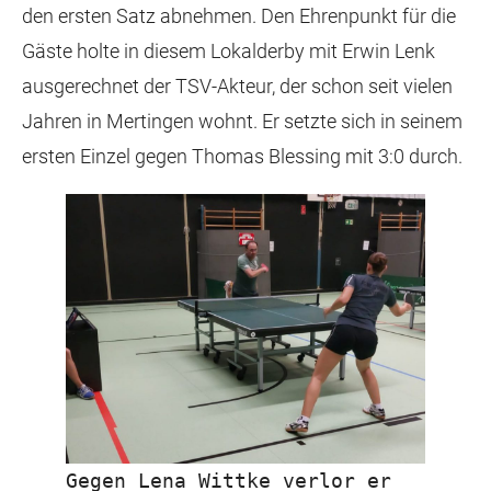
den ersten Satz abnehmen. Den Ehrenpunkt für die
Gäste holte in diesem Lokalderby mit Erwin Lenk
ausgerechnet der TSV-Akteur, der schon seit vielen
Jahren in Mertingen wohnt. Er setzte sich in seinem
ersten Einzel gegen Thomas Blessing mit 3:0 durch.
Gegen Lena Wittke verlor er