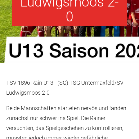
Ludwigsmoos 2-
0
TSV 1896 Rain U13 - (SG) TSG Untermaxfeld/SV
Ludwigsmoos 2-0
Beide Mannschaften starteten nervös und fanden
zunächst nur schwer ins Spiel. Die Rainer
versuchten, das Spielgeschehen zu kontrollieren,
mussten jedoch immer wieder gefährliche