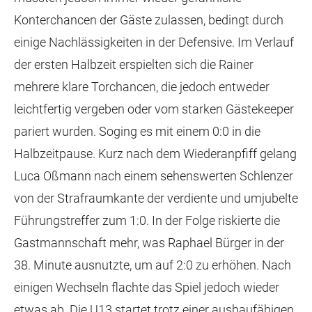
Konterchancen der Gäste zulassen, bedingt durch
einige Nachlässigkeiten in der Defensive. Im Verlauf
der ersten Halbzeit erspielten sich die Rainer
mehrere klare Torchancen, die jedoch entweder
leichtfertig vergeben oder vom starken Gästekeeper
pariert wurden. Soging es mit einem 0:0 in die
Halbzeitpause. Kurz nach dem Wiederanpfiff gelang
Luca Oßmann nach einem sehenswerten Schlenzer
von der Strafraumkante der verdiente und umjubelte
Führungstreffer zum 1:0. In der Folge riskierte die
Gastmannschaft mehr, was Raphael Bürger in der
38. Minute ausnutzte, um auf 2:0 zu erhöhen. Nach
einigen Wechseln flachte das Spiel jedoch wieder
etwas ab. Die U13 startet trotz einer ausbaufähigen