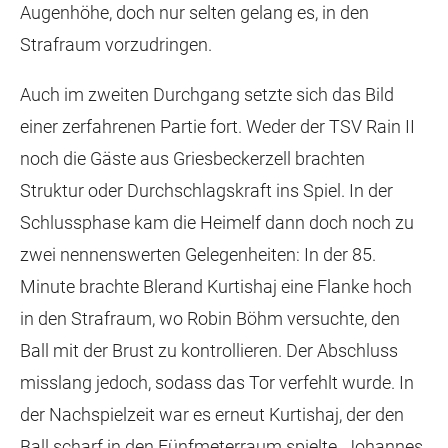
Augenhöhe, doch nur selten gelang es, in den
Strafraum vorzudringen.
Auch im zweiten Durchgang setzte sich das Bild
einer zerfahrenen Partie fort. Weder der TSV Rain II
noch die Gäste aus Griesbeckerzell brachten
Struktur oder Durchschlagskraft ins Spiel. In der
Schlussphase kam die Heimelf dann doch noch zu
zwei nennenswerten Gelegenheiten: In der 85.
Minute brachte Blerand Kurtishaj eine Flanke hoch
in den Strafraum, wo Robin Böhm versuchte, den
Ball mit der Brust zu kontrollieren. Der Abschluss
misslang jedoch, sodass das Tor verfehlt wurde. In
der Nachspielzeit war es erneut Kurtishaj, der den
Ball scharf in den Fünfmeterraum spielte. Johannes