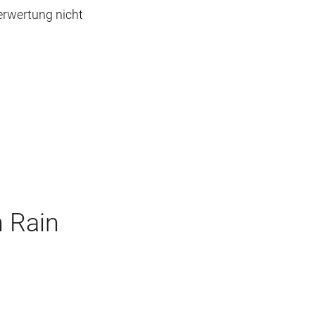
erwertung nicht
n Rain