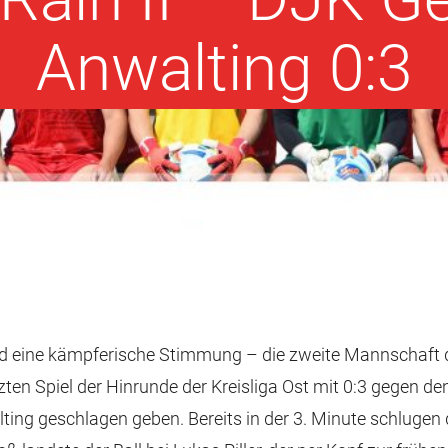
Anwalting 0:3
und eine kämpferische Stimmung – die zweite Mannschaft
zten Spiel der Hinrunde der Kreisliga Ost mit 0:3 gegen d
ng geschlagen geben. Bereits in der 3. Minute schlugen 