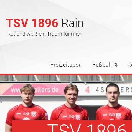
TSV 1896
Rain
Rot und weiß ein Traum für mich
Freizeitsport
Fußball ↴
K
TSV 1896 