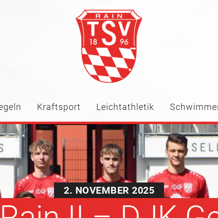
egeln
Kraftsport
Leichtathletik
Schwimme
2. NOVEMBER 2025
Rain II – DJK G