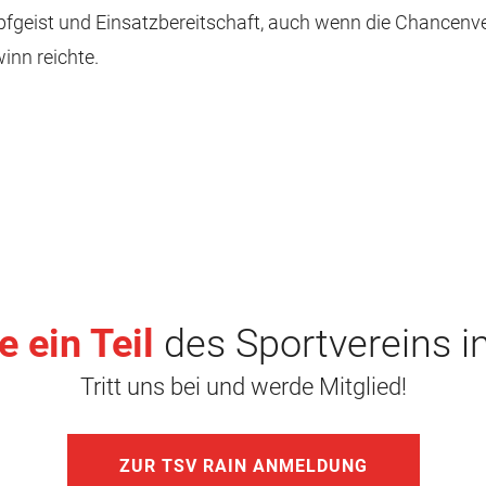
mpfgeist und Einsatzbereitschaft, auch wenn die Chancenv
inn reichte.
 ein Teil
des Sportvereins i
Tritt uns bei und werde Mitglied!
ZUR TSV RAIN ANMELDUNG