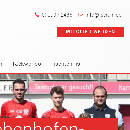
09090 / 2485
info@tsvrain.de
MITGLIED WERDEN
n
Taekwondo
Tischtennis
ebenhofen-