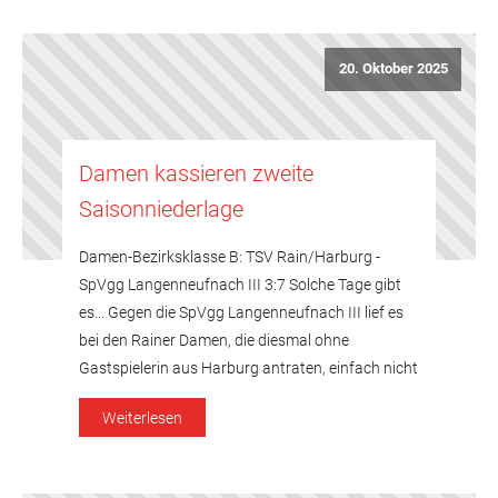
Trainingsverletzung auch Paul Landes nicht zur
[…]
20. Oktober 2025
Damen kassieren zweite
Saisonniederlage
Damen-Bezirksklasse B: TSV Rain/Harburg -
SpVgg Langenneufnach III 3:7 Solche Tage gibt
es... Gegen die SpVgg Langenneufnach III lief es
bei den Rainer Damen, die diesmal ohne
Gastspielerin aus Harburg antraten, einfach nicht
wie gewünschte. Zwar sah es zu Beginn der
Weiterlesen
Partie noch ganz gut aus: Durch Erfolge von
Jung/Werner (3:0 gegen Deuringer/Donk) und
Annika […]