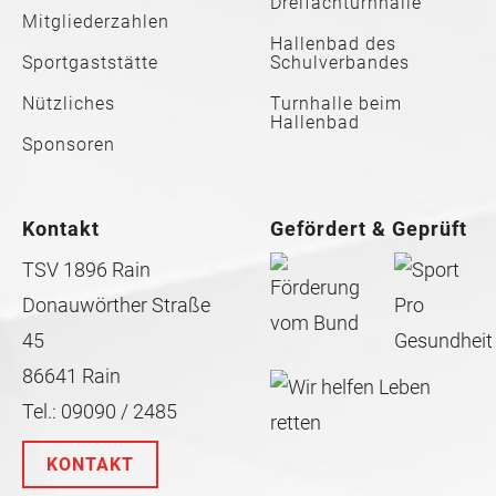
Dreifachturnhalle
Mitgliederzahlen
Hallenbad des
Sportgaststätte
Schulverbandes
Nützliches
Turnhalle beim
Hallenbad
Sponsoren
Kontakt
Gefördert & Geprüft
TSV 1896 Rain
Donauwörther Straße
45
86641 Rain
Tel.: 09090 / 2485
KONTAKT