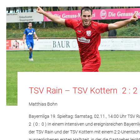
TSV Rain – TSV Kottern 2 : 2 
Matthias Bohn
Bayernliga 19. Spieltag: Samstag, 02.11., 14:00 Uhr TSV R
2 ( 0 : 0 ) In einem intensiven und ereignisreichen Bayernl
der TSV Rain und der TSV Kottern mit einem 2:2-Unentsch
ausgeglichenen ersten Halbzeit, in der die Gastgeber leicht