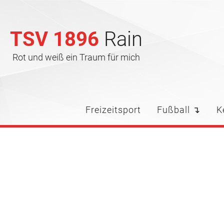
TSV 1896
Rain
Rot und weiß ein Traum für mich
Freizeitsport
Fußball ↴
K