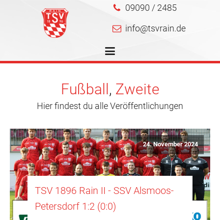
09090 / 2485
info@tsvrain.de
Fußball
,
Zweite
Hier findest du alle Veröffentlichungen
24. November 2024
TSV 1896 Rain II - SSV Alsmoos-
Petersdorf 1:2 (0:0)