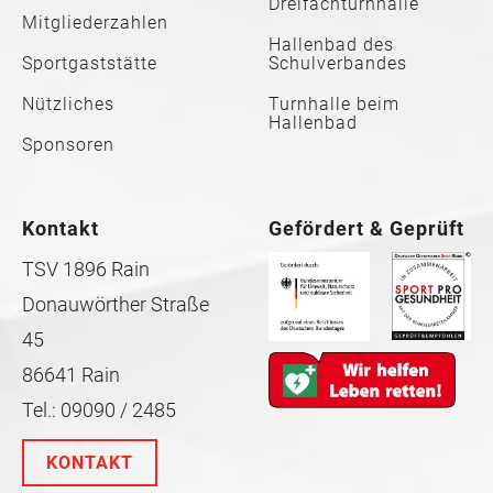
Dreifachturnhalle
Mitgliederzahlen
Hallenbad des
Sportgaststätte
Schulverbandes
Nützliches
Turnhalle beim
Hallenbad
Sponsoren
Kontakt
Gefördert & Geprüft
TSV 1896 Rain
Donauwörther Straße
45
86641 Rain
Tel.: 09090 / 2485
KONTAKT