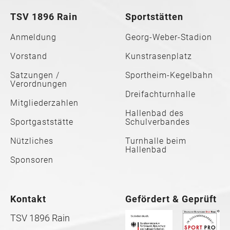
TSV 1896 Rain
Sportstätten
Anmeldung
Georg-Weber-Stadion
Vorstand
Kunstrasenplatz
Satzungen /
Sportheim-Kegelbahn
Verordnungen
Dreifachturnhalle
Mitgliederzahlen
Hallenbad des
Sportgaststätte
Schulverbandes
Nützliches
Turnhalle beim
Hallenbad
Sponsoren
Kontakt
Gefördert & Geprüft
TSV 1896 Rain