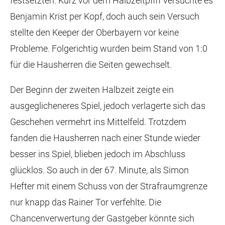
festsetzten. Kurz vor dem Halbzeitpfiff versuchte es
Benjamin Krist per Kopf, doch auch sein Versuch
stellte den Keeper der Oberbayern vor keine
Probleme. Folgerichtig wurden beim Stand von 1:0
für die Hausherren die Seiten gewechselt.
Der Beginn der zweiten Halbzeit zeigte ein
ausgeglicheneres Spiel, jedoch verlagerte sich das
Geschehen vermehrt ins Mittelfeld. Trotzdem
fanden die Hausherren nach einer Stunde wieder
besser ins Spiel, blieben jedoch im Abschluss
glücklos. So auch in der 67. Minute, als Simon
Hefter mit einem Schuss von der Strafraumgrenze
nur knapp das Rainer Tor verfehlte. Die
Chancenverwertung der Gastgeber könnte sich