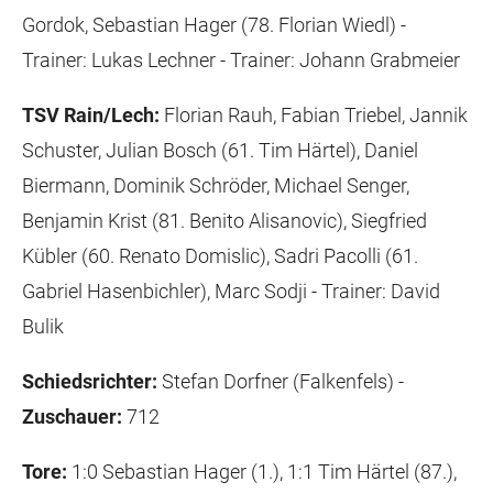
Gordok, Sebastian Hager (78. Florian Wiedl) -
Trainer: Lukas Lechner - Trainer: Johann Grabmeier
TSV Rain/Lech:
Florian Rauh, Fabian Triebel, Jannik
Schuster, Julian Bosch (61. Tim Härtel), Daniel
Biermann, Dominik Schröder, Michael Senger,
Benjamin Krist (81. Benito Alisanovic), Siegfried
Kübler (60. Renato Domislic), Sadri Pacolli (61.
Gabriel Hasenbichler), Marc Sodji - Trainer: David
Bulik
Schiedsrichter:
Stefan Dorfner (Falkenfels) -
Zuschauer:
712
Tore:
1:0 Sebastian Hager (1.), 1:1 Tim Härtel (87.),