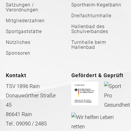
Satzungen /
Sportheim-Kegelbahn
Verordnungen
Dreifachturnhalle
Mitgliederzahlen
Hallenbad des
Sportgaststätte
Schulverbandes
Nützliches
Turnhalle beim
Hallenbad
Sponsoren
Kontakt
Gefördert & Geprüft
TSV 1896 Rain
Donauwörther Straße
45
86641 Rain
Tel.: 09090 / 2485