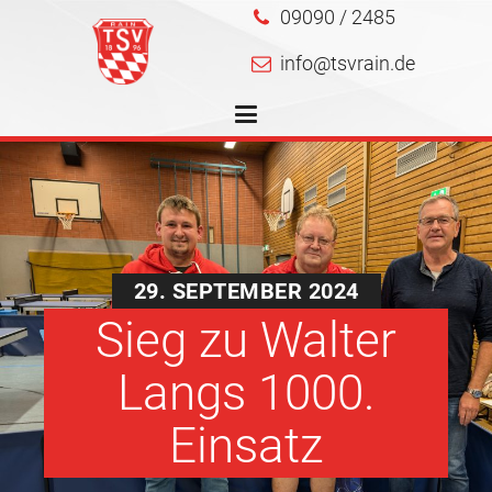
09090 / 2485
info@tsvrain.de
29. SEPTEMBER 2024
Sieg zu Walter
Langs 1000.
Einsatz