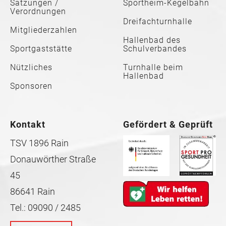
Satzungen /
Sportheim-Kegelbahn
Verordnungen
Dreifachturnhalle
Mitgliederzahlen
Hallenbad des
Sportgaststätte
Schulverbandes
Nützliches
Turnhalle beim
Hallenbad
Sponsoren
Kontakt
Gefördert & Geprüft
TSV 1896 Rain
Donauwörther Straße
45
86641 Rain
Tel.: 09090 / 2485