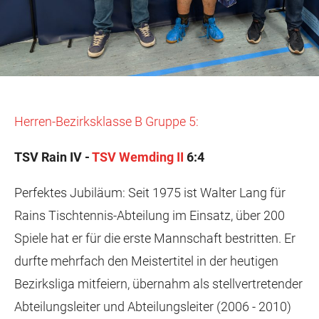
Herren-Bezirksklasse B Gruppe 5:
TSV Rain IV -
TSV Wemding II
6:4
Perfektes Jubiläum: Seit 1975 ist Walter Lang für
Rains Tischtennis-Abteilung im Einsatz, über 200
Spiele hat er für die erste Mannschaft bestritten. Er
durfte mehrfach den Meistertitel in der heutigen
Bezirksliga mitfeiern, übernahm als stellvertretender
Abteilungsleiter und Abteilungsleiter (2006 - 2010)