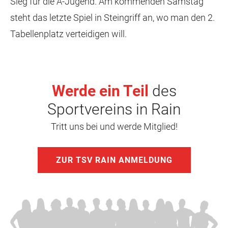
Sieg für die A-Jugend. Am kommenden Samstag
steht das letzte Spiel in Steingriff an, wo man den 2.
Tabellenplatz verteidigen will.
Werde ein Teil
des
Sportvereins in Rain
Tritt uns bei und werde Mitglied!
ZUR TSV RAIN ANMELDUNG