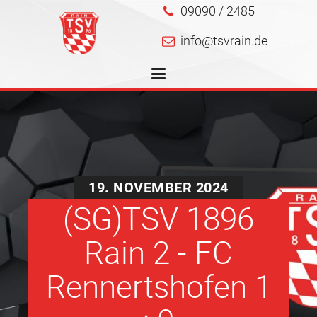
09090 / 2485
info@tsvrain.de
19. NOVEMBER 2024
(SG)TSV 1896
Rain 2 - FC
Rennertshofen 1