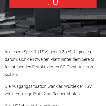
: 0
In diesem Spiel 3. (TSV) gegen 2. (FCR) ging es
darum, sich den zweiten Platz hinter dem bereits
feststehenden Erstplatzierten SG Oberhausen zu
sichern.
Die Ausgangssituation war klar. Würde der TSV
verlieren, ginge Platz 2 an Rennertshofen.
Der TSV startete bei widrigen