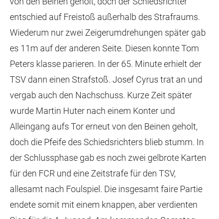
von den Beinen geholt, doch der Schiedsrichter
entschied auf Freistoß außerhalb des Strafraums.
Wiederum nur zwei Zeigerumdrehungen später gab
es 11m auf der anderen Seite. Diesen konnte Tom
Peters klasse parieren. In der 65. Minute erhielt der
TSV dann einen Strafstoß. Josef Cyrus trat an und
vergab auch den Nachschuss. Kurze Zeit später
wurde Martin Huter nach einem Konter und
Alleingang aufs Tor erneut von den Beinen geholt,
doch die Pfeife des Schiedsrichters blieb stumm. In
der Schlussphase gab es noch zwei gelbrote Karten
für den FCR und eine Zeitstrafe für den TSV,
allesamt nach Foulspiel. Die insgesamt faire Partie
endete somit mit einem knappen, aber verdienten