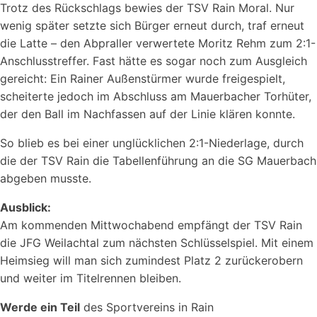
Trotz des Rückschlags bewies der TSV Rain Moral. Nur
wenig später setzte sich Bürger erneut durch, traf erneut
die Latte – den Abpraller verwertete Moritz Rehm zum 2:1-
Anschlusstreffer. Fast hätte es sogar noch zum Ausgleich
gereicht: Ein Rainer Außenstürmer wurde freigespielt,
scheiterte jedoch im Abschluss am Mauerbacher Torhüter,
der den Ball im Nachfassen auf der Linie klären konnte.
So blieb es bei einer unglücklichen 2:1-Niederlage, durch
die der TSV Rain die Tabellenführung an die SG Mauerbach
abgeben musste.
Ausblick:
Am kommenden Mittwochabend empfängt der TSV Rain
die JFG Weilachtal zum nächsten Schlüsselspiel. Mit einem
Heimsieg will man sich zumindest Platz 2 zurückerobern
und weiter im Titelrennen bleiben.
Werde ein Teil
des Sportvereins in Rain