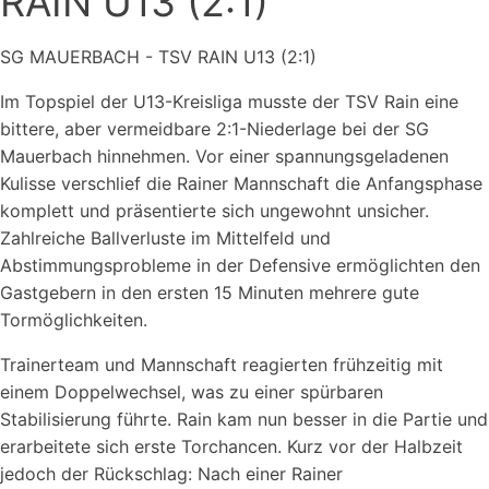
RAIN U13 (2:1)
SG MAUERBACH - TSV RAIN U13 (2:1)
Im Topspiel der U13-Kreisliga musste der TSV Rain eine
bittere, aber vermeidbare 2:1-Niederlage bei der SG
Mauerbach hinnehmen. Vor einer spannungsgeladenen
Kulisse verschlief die Rainer Mannschaft die Anfangsphase
komplett und präsentierte sich ungewohnt unsicher.
Zahlreiche Ballverluste im Mittelfeld und
Abstimmungsprobleme in der Defensive ermöglichten den
Gastgebern in den ersten 15 Minuten mehrere gute
Tormöglichkeiten.
Trainerteam und Mannschaft reagierten frühzeitig mit
einem Doppelwechsel, was zu einer spürbaren
Stabilisierung führte. Rain kam nun besser in die Partie und
erarbeitete sich erste Torchancen. Kurz vor der Halbzeit
jedoch der Rückschlag: Nach einer Rainer