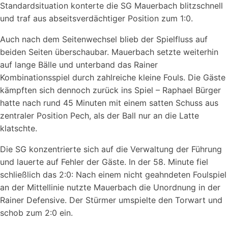
Standardsituation konterte die SG Mauerbach blitzschnell
und traf aus abseitsverdächtiger Position zum 1:0.
Auch nach dem Seitenwechsel blieb der Spielfluss auf
beiden Seiten überschaubar. Mauerbach setzte weiterhin
auf lange Bälle und unterband das Rainer
Kombinationsspiel durch zahlreiche kleine Fouls. Die Gäste
kämpften sich dennoch zurück ins Spiel – Raphael Bürger
hatte nach rund 45 Minuten mit einem satten Schuss aus
zentraler Position Pech, als der Ball nur an die Latte
klatschte.
Die SG konzentrierte sich auf die Verwaltung der Führung
und lauerte auf Fehler der Gäste. In der 58. Minute fiel
schließlich das 2:0: Nach einem nicht geahndeten Foulspiel
an der Mittellinie nutzte Mauerbach die Unordnung in der
Rainer Defensive. Der Stürmer umspielte den Torwart und
schob zum 2:0 ein.