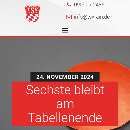
09090 / 2485
info@tsvrain.de
24. NOVEMBER 2024
Sechste bleibt
am
Tabellenende