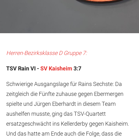
Herren-Bezirksklasse D Gruppe 7:
TSV Rain VI -
SV Kaisheim
3:7
Schwierige Ausgangslage für Rains Sechste: Da
zeitgleich die Fünfte zuhause gegen Ebermergen
spielte und Jürgen Eberhardt in diesem Team
aushelfen musste, ging das TSV-Quartett
ersatzgeschwächt ins Kellerderby gegen Kaisheim.
Und das hatte am Ende auch die Folge, dass die