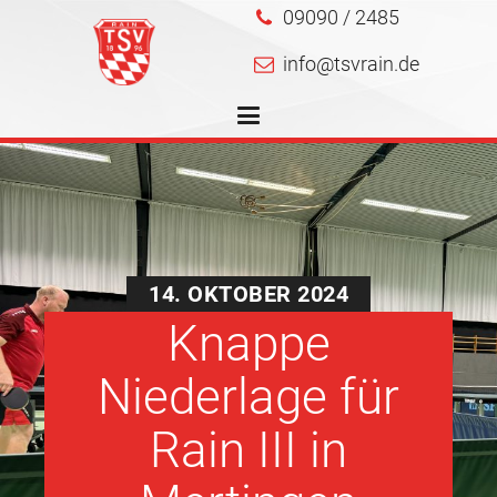
09090 / 2485
info@tsvrain.de
14. OKTOBER 2024
Knappe
Niederlage für
Rain III in