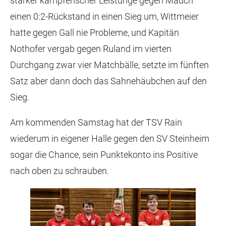
starker kämpferischer Leistunge gegen Mauch
einen 0:2-Rückstand in einen Sieg um, Wittmeier
hatte gegen Gall nie Probleme, und Kapitän
Nothofer vergab gegen Ruland im vierten
Durchgang zwar vier Matchbälle, setzte im fünften
Satz aber dann doch das Sahnehäubchen auf den
Sieg.
Am kommenden Samstag hat der TSV Rain
wiederum in eigener Halle gegen den SV Steinheim
sogar die Chance, sein Punktekonto ins Positive
nach oben zu schrauben.