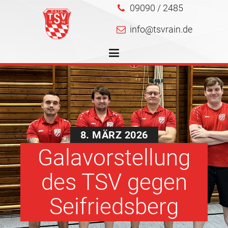
09090 / 2485
info@tsvrain.de
8. MÄRZ 2026
Galavorstellung
des TSV gegen
Seifriedsberg