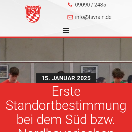
09090 / 2485
info@tsvrain.de
15. JANUAR 2025
Erste
Standortbestimmung
bei dem Süd bzw.