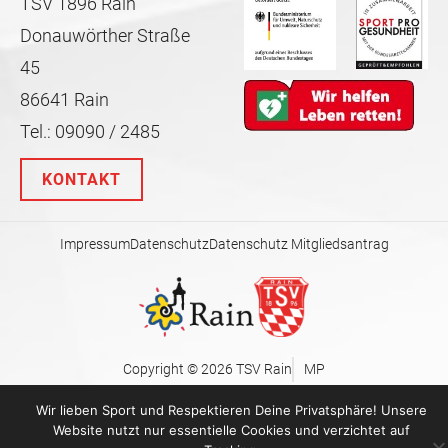
TSV 1896 Rain
Donauwörther Straße
45
86641 Rain
Tel.: 09090 / 2485
KONTAKT
Impressum
Datenschutz
Datenschutz Mitgliedsantrag
Copyright © 2026 TSV Rain
MP
Wir lieben Sport und Respektieren Deine Privatsphäre! Unsere
Website nutzt nur essentielle Cookies und verzichtet auf