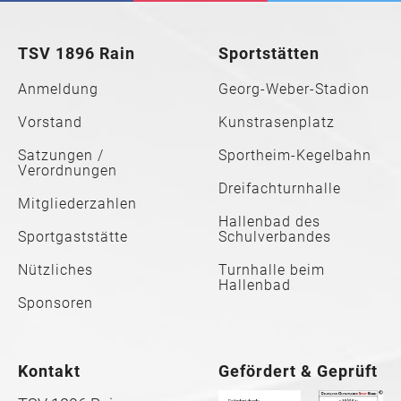
TSV 1896 Rain
Sportstätten
Anmeldung
Georg-Weber-Stadion
Vorstand
Kunstrasenplatz
Satzungen /
Sportheim-Kegelbahn
Verordnungen
Dreifachturnhalle
Mitgliederzahlen
Hallenbad des
Sportgaststätte
Schulverbandes
Nützliches
Turnhalle beim
Hallenbad
Sponsoren
Kontakt
Gefördert & Geprüft