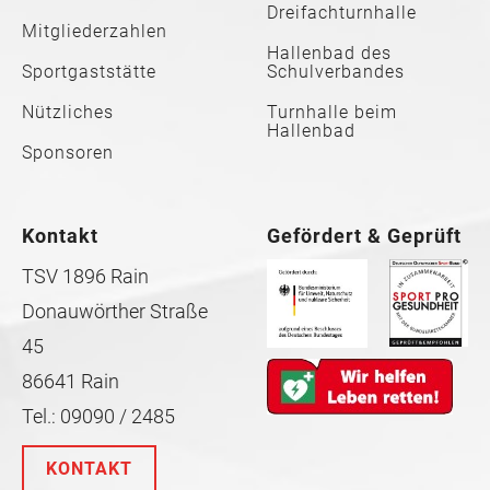
Dreifachturnhalle
Mitgliederzahlen
Hallenbad des
Sportgaststätte
Schulverbandes
Nützliches
Turnhalle beim
Hallenbad
Sponsoren
Kontakt
Gefördert & Geprüft
TSV 1896 Rain
Donauwörther Straße
45
86641 Rain
Tel.: 09090 / 2485
KONTAKT