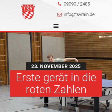
09090 / 2485
info@tsvrain.de
23. NOVEMBER 2025
Erste gerät in die
roten Zahlen