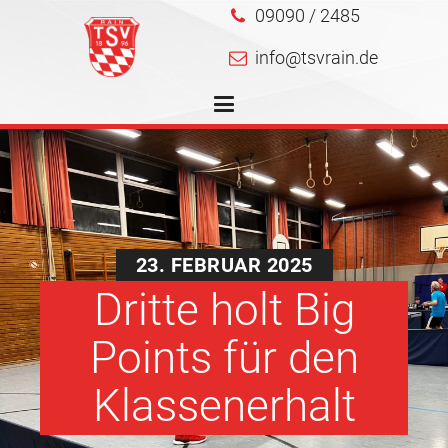
09090 / 2485
info@tsvrain.de
23. FEBRUAR 2025
Dritte holt Big
Points für den
Klassenerhalt