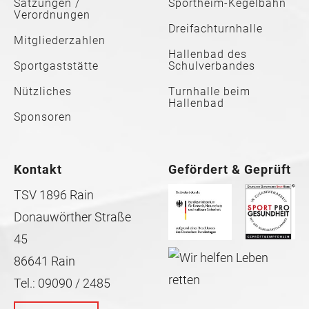
Satzungen /
Sportheim-Kegelbahn
Verordnungen
Dreifachturnhalle
Mitgliederzahlen
Hallenbad des
Sportgaststätte
Schulverbandes
Nützliches
Turnhalle beim
Hallenbad
Sponsoren
Kontakt
Gefördert & Geprüft
TSV 1896 Rain
Donauwörther Straße
45
86641 Rain
Tel.: 09090 / 2485