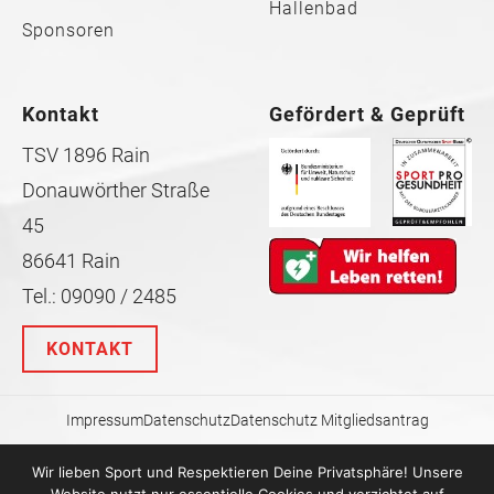
Hallenbad
Sponsoren
Kontakt
Gefördert & Geprüft
TSV 1896 Rain
Donauwörther Straße
45
86641 Rain
Tel.: 09090 / 2485
KONTAKT
Impressum
Datenschutz
Datenschutz Mitgliedsantrag
Wir lieben Sport und Respektieren Deine Privatsphäre! Unsere