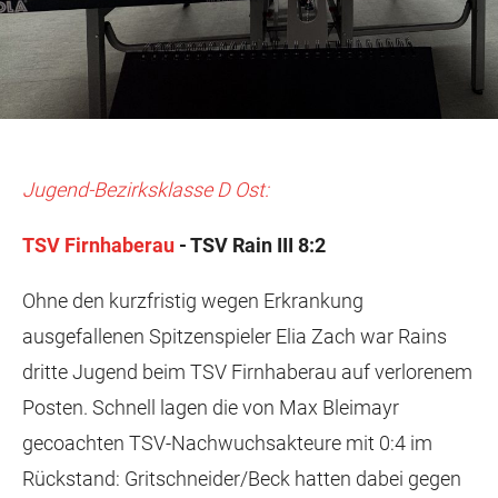
Jugend-Bezirksklasse D Ost:
TSV Firnhaberau
- TSV Rain III 8:2
Ohne den kurzfristig wegen Erkrankung
ausgefallenen Spitzenspieler Elia Zach war Rains
dritte Jugend beim TSV Firnhaberau auf verlorenem
Posten. Schnell lagen die von Max Bleimayr
gecoachten TSV-Nachwuchsakteure mit 0:4 im
Rückstand: Gritschneider/Beck hatten dabei gegen