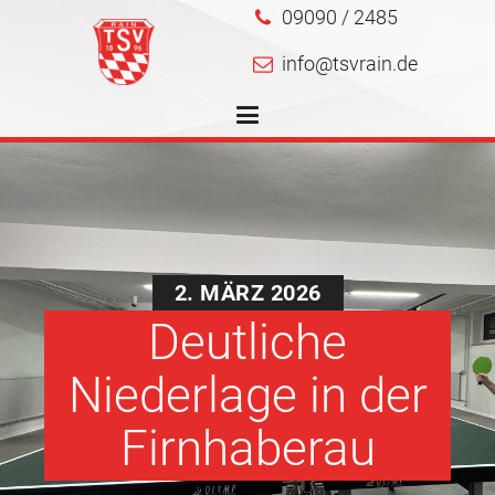
09090 / 2485
info@tsvrain.de
2. MÄRZ 2026
Deutliche
Niederlage in der
Firnhaberau