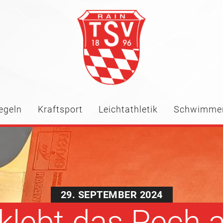
egeln
Kraftsport
Leichtathletik
Schwimme
29. SEPTEMBER 2024
 klebt das Pech