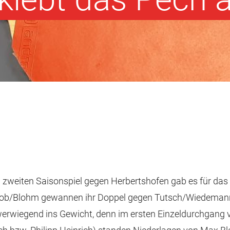
h im zweiten Saisonspiel gegen Herbertshofen gab es für 
n. Grob/Blohm gewannen ihr Doppel gegen Tutsch/Wiedeman
werwiegend ins Gewicht, denn im ersten Einzeldurchgang ve