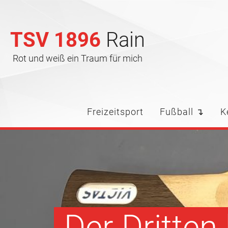
TSV 1896
Rain
Rot und weiß ein Traum für mich
Freizeitsport
Fußball ↴
K
Der Dritten