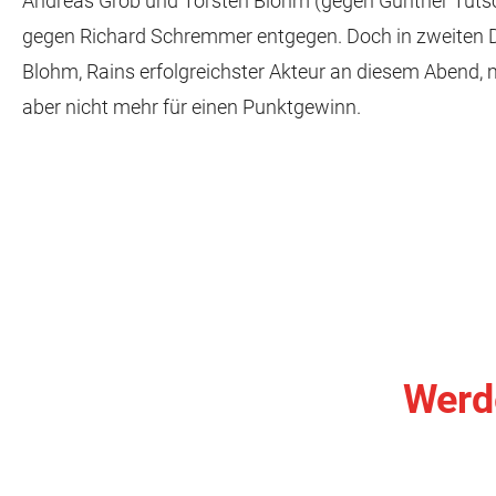
Andreas Grob und Torsten Blohm (gegen Günther Tutsc
gegen Richard Schremmer entgegen. Doch in zweiten D
Blohm, Rains erfolgreichster Akteur an diesem Abend, 
aber nicht mehr für einen Punktgewinn.
Werde