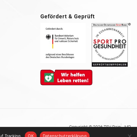
Gefördert & Geprüft
Copyright © 2026 TSV Rain
MP
uf Tracking.
OK
Datenschutzerklärung