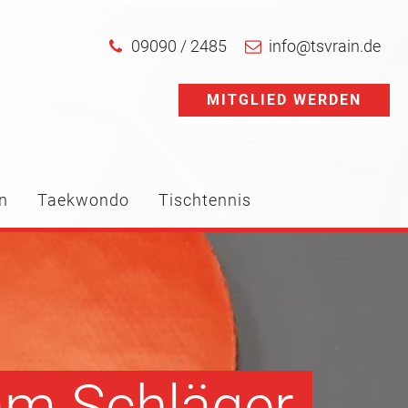
09090 / 2485
info@tsvrain.de
MITGLIED WERDEN
n
Taekwondo
Tischtennis
 am Schläger