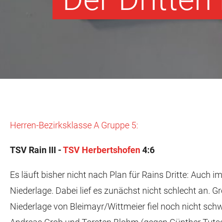
Herren-Bezirksklasse A Gruppe 5:
TSV Rain III -
TSV Herbertshofen
4:6
Es läuft bisher nicht nach Plan für Rains Dritte: Auc
Niederlage. Dabei lief es zunächst nicht schlecht a
Niederlage von Bleimayr/Wittmeier fiel noch nicht sch