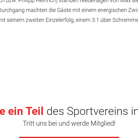
h bzw. Philipp Heinrich) standen Niederlagen von Max 
urchgang machten die Gäste mit einem energischen Zwisc
mit seinem zweiten Einzelerfolg, einem 3:1 über Schremmer
 ein Teil
des Sportvereins i
Tritt uns bei und werde Mitglied!