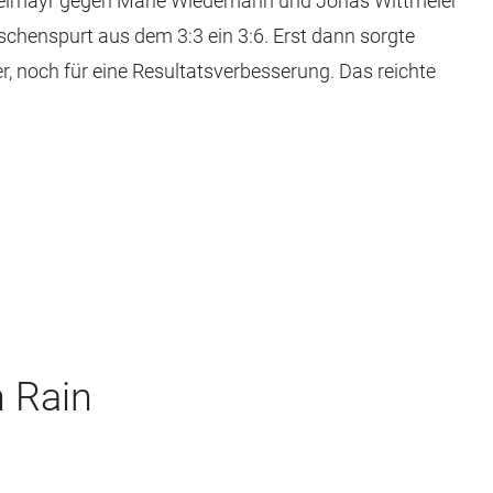
Bleimayr gegen Marie Wiedemann und Jonas Wittmeier
henspurt aus dem 3:3 ein 3:6. Erst dann sorgte
, noch für eine Resultatsverbesserung. Das reichte
n Rain