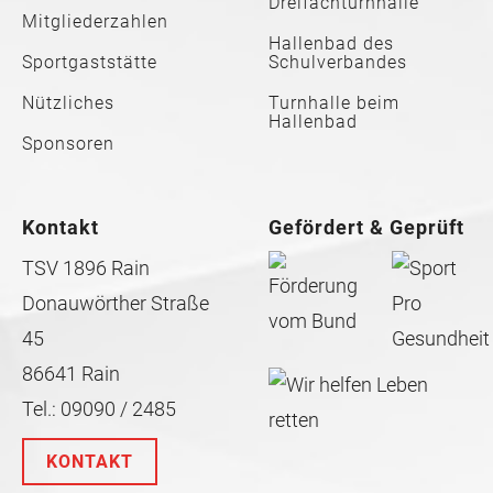
Dreifachturnhalle
Mitgliederzahlen
Hallenbad des
Sportgaststätte
Schulverbandes
Nützliches
Turnhalle beim
Hallenbad
Sponsoren
Kontakt
Gefördert & Geprüft
TSV 1896 Rain
Donauwörther Straße
45
86641 Rain
Tel.: 09090 / 2485
KONTAKT