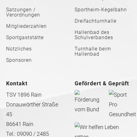
Satzungen /
Sportheim-Kegelbahn
Verordnungen
Dreifachturnhalle
Mitgliederzahlen
Hallenbad des
Sportgaststätte
Schulverbandes
Nützliches
Turnhalle beim
Hallenbad
Sponsoren
Kontakt
Gefördert & Geprüft
TSV 1896 Rain
Donauwörther Straße
45
86641 Rain
Tel.: 09090 / 2485