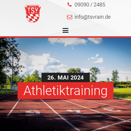
09090 / 2485
info@tsvrain.de
26. MAI 2024
Athletiktraining